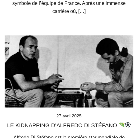
symbole de l’équipe de France. Après une immense
carrière où, […]
27 avril 2025
LE KIDNAPPING D’ALFREDO DI STÉFANO
Alfredo Di Stéfano est la première star mondiale de