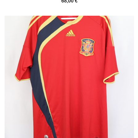
68,00
€