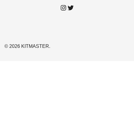
insta Kitmaster
twitter Kitmaster
© 2026 KITMASTER.