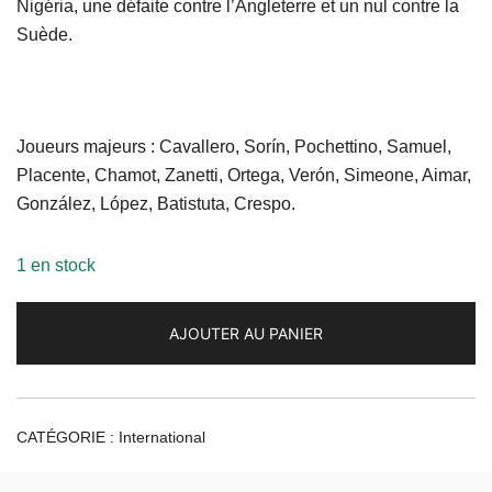
Nigéria, une défaite contre l’Angleterre et un nul contre la
Suède.
Joueurs majeurs : Cavallero, Sorín, Pochettino, Samuel,
Placente, Chamot, Zanetti, Ortega, Verón, Simeone, Aimar,
González, López, Batistuta, Crespo.
1 en stock
AJOUTER AU PANIER
CATÉGORIE :
International