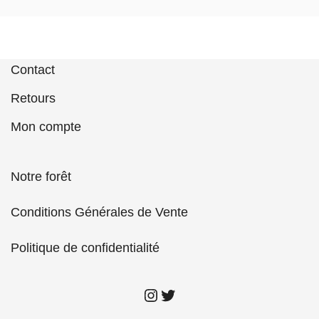
Contact
Retours
Mon compte
Notre forêt
Conditions Générales de Vente
Politique de confidentialité
insta Kitmaster
twitter Kitmaster