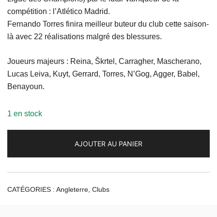
compétition : l’Atlético Madrid.
Fernando Torres finira meilleur buteur du club cette saison-
là avec 22 réalisations malgré des blessures.
Joueurs majeurs : Reina, Škrtel, Carragher, Mascherano,
Lucas Leiva, Kuyt, Gerrard, Torres, N’Gog, Agger, Babel,
Benayoun.
1 en stock
AJOUTER AU PANIER
CATÉGORIES :
Angleterre
,
Clubs