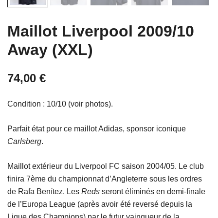
Maillot Liverpool 2009/10
Away (XXL)
74,00
€
Condition : 10/10 (voir photos).
Parfait état pour ce maillot Adidas, sponsor iconique
Carlsberg
.
Maillot extérieur du Liverpool FC saison 2004/05. Le club
finira 7ème du championnat d’Angleterre sous les ordres
de Rafa Benítez. Les
Reds
seront éliminés en demi-finale
de l’Europa League (après avoir été reversé depuis la
Ligue des Champions) par le futur vainqueur de la