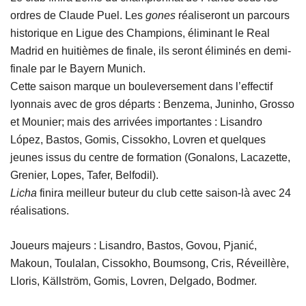
ordres de Claude Puel. Les
gones
réaliseront un parcours
historique en Ligue des Champions, éliminant le Real
Madrid en huitièmes de finale, ils seront éliminés en demi-
finale par le Bayern Munich.
Cette saison marque un bouleversement dans l’effectif
lyonnais avec de gros départs : Benzema, Juninho, Grosso
et Mounier; mais des arrivées importantes : Lisandro
López, Bastos, Gomis, Cissokho, Lovren et quelques
jeunes issus du centre de formation (Gonalons, Lacazette,
Grenier, Lopes, Tafer, Belfodil).
Licha
finira meilleur buteur du club cette saison-là avec 24
réalisations.
Joueurs majeurs : Lisandro, Bastos, Govou, Pjanić,
Makoun, Toulalan, Cissokho, Boumsong, Cris, Réveillère,
Lloris, Källström, Gomis, Lovren, Delgado, Bodmer.