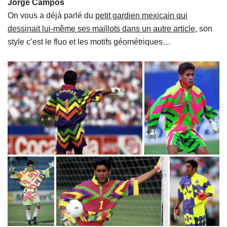
Jorge Campos
On vous a déjà parlé du
petit gardien mexicain qui
dessinait lui-même ses maillots dans un autre article
, son
style c’est le fluo et les motifs géométriques…