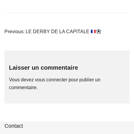
Navigation
Previous:
LE DERBY DE LA CAPITALE
de
l’article
Laisser un commentaire
Vous devez
vous connecter
pour publier un
commentaire.
Contact