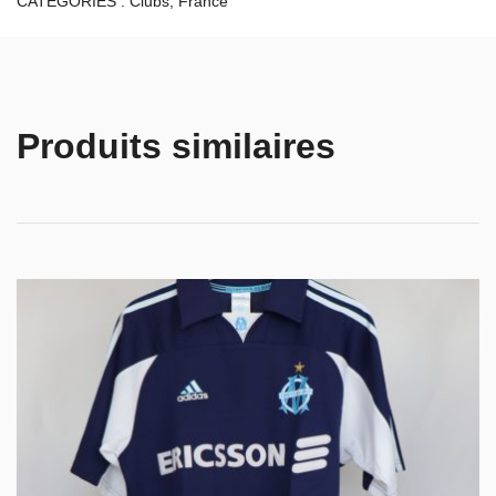
CATÉGORIES :
Clubs
,
France
Produits similaires