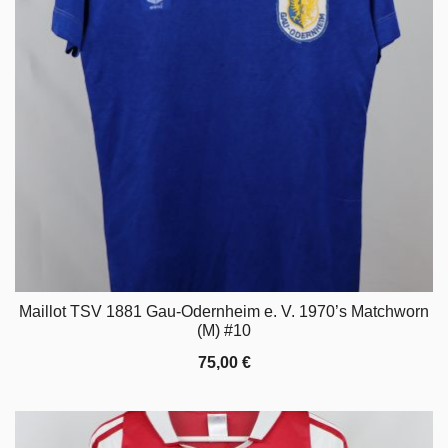
Maillot TSV 1881 Gau-Odernheim e. V. 1970’s Matchworn
(M) #10
75,00
€