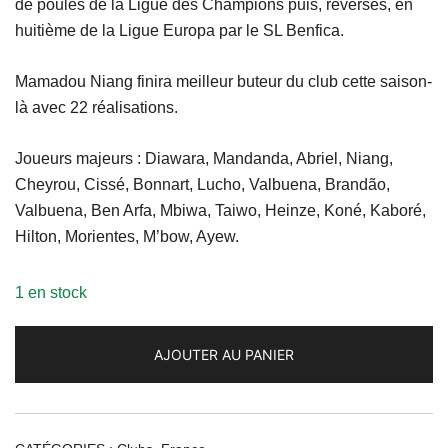
de poules de la Ligue des Champions puis, reversés, en
huitième de la Ligue Europa par le SL Benfica.
Mamadou Niang finira meilleur buteur du club cette saison-
là avec 22 réalisations.
Joueurs majeurs : Diawara, Mandanda, Abriel, Niang,
Cheyrou, Cissé, Bonnart, Lucho, Valbuena, Brandão,
Valbuena, Ben Arfa, Mbiwa, Taiwo, Heinze, Koné, Kaboré,
Hilton, Morientes, M’bow, Ayew.
1 en stock
AJOUTER AU PANIER