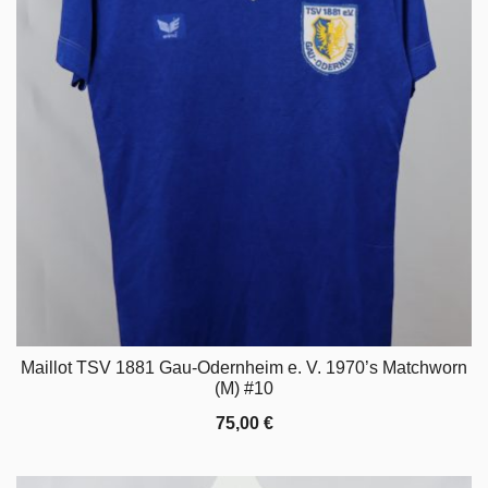
Maillot TSV 1881 Gau-Odernheim e. V. 1970’s Matchworn
(M) #10
75,00
€