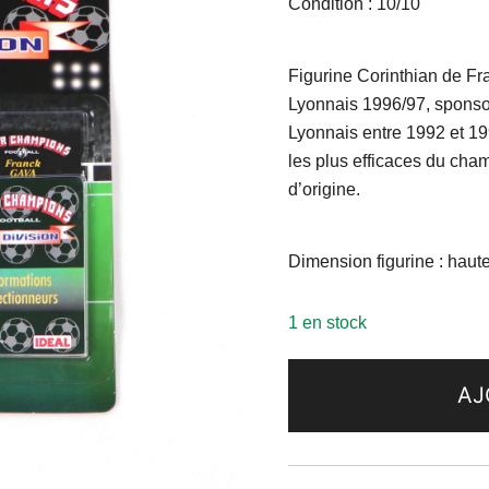
Condition : 10/10
Figurine Corinthian de Fr
Lyonnais 1996/97, sponsor
Lyonnais entre 1992 et 19
les plus efficaces du ch
d’origine.
Dimension figurine : haut
1 en stock
AJ