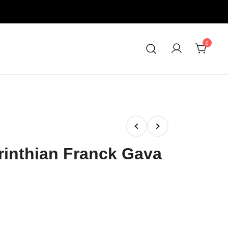
0
rinthian Franck Gava