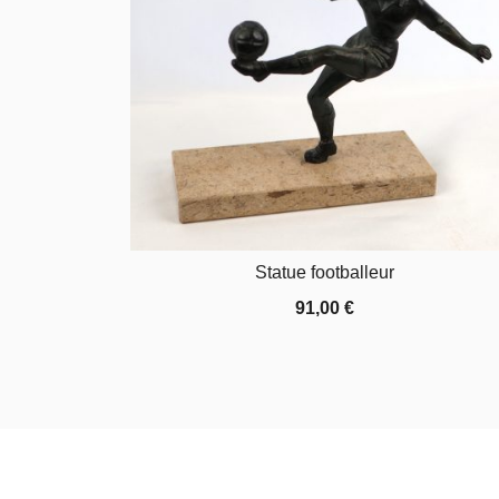
Statue footballeur
91,00
€