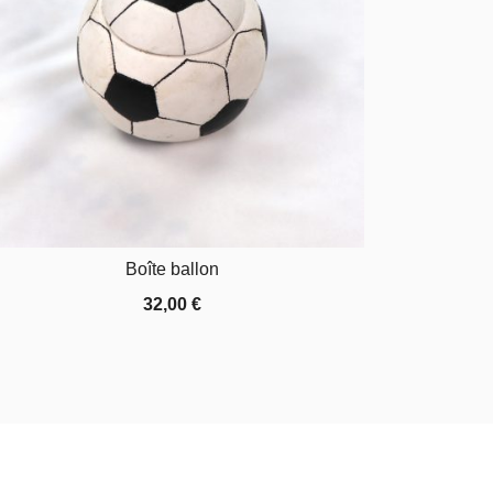
Boîte ballon
32,00
€