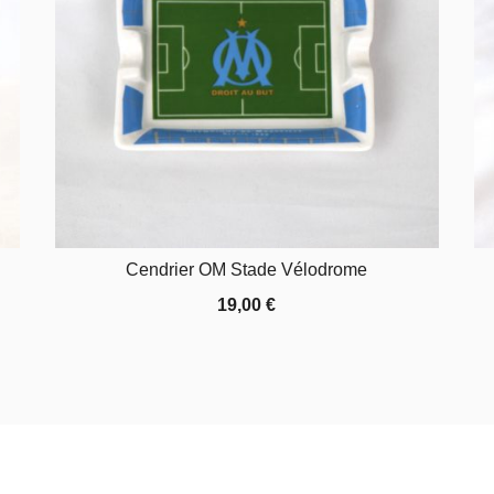
Cendrier OM Stade Vélodrome
19,00
€