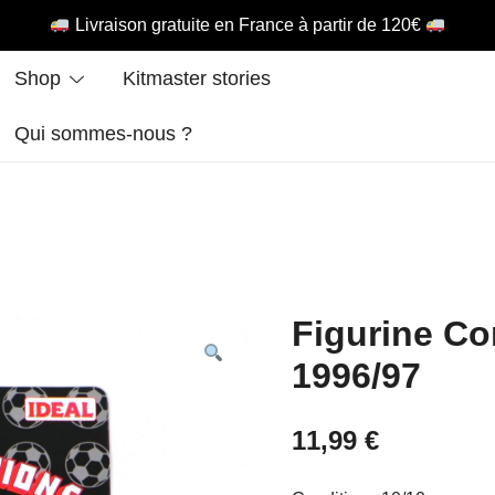
Livraison gratuite en France à partir de 120€
Shop
Kitmaster stories
Qui sommes-nous ?
Figurine Co
1996/97
11,99
€