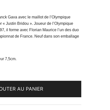
anck Gava avec le maillot de l’Olympique
 « Justin Bridou ». Joueur de l’Olympique
97, il forme avec Florian Maurice l’un des duo
ampionnat de France. Neuf dans son emballage
eur 7,5cm.
OUTER AU PANIER